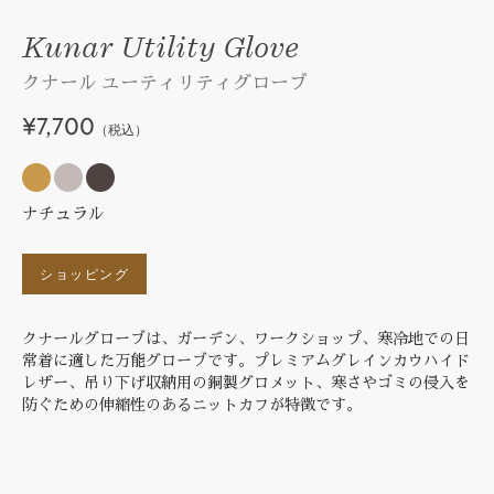
Kunar Utility Glove
クナール ユーティリティグローブ
¥7,700
（税込）
ナチュラル
ショッピング
クナールグローブは、ガーデン、ワークショップ、寒冷地での日
常着に適した万能グローブです。プレミアムグレインカウハイド
レザー、吊り下げ収納用の銅製グロメット、寒さやゴミの侵入を
防ぐための伸縮性のあるニットカフが特徴です。