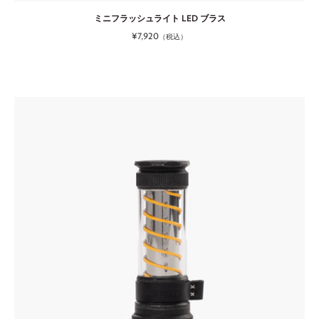
ミニフラッシュライト LED ブラス
¥7,920
（税込）