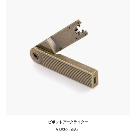
ピボットアークライター
¥7,920
（税込）