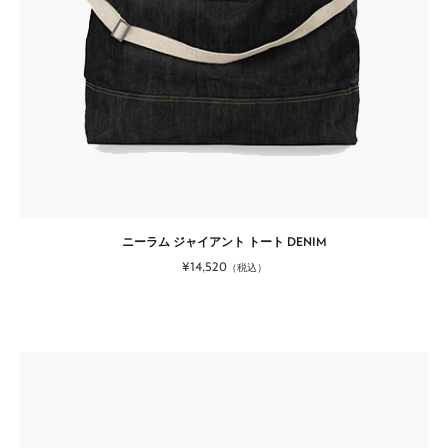
ニーラム ジャイアント トート DENIM
¥14,520
（税込）