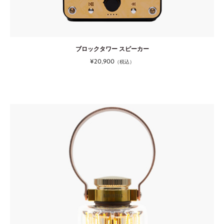
ブロックタワー スピーカー
¥20,900
（税込）