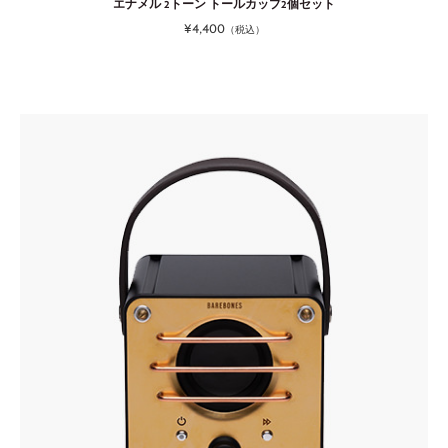
エナメル 2トーン トールカップ2個セット
¥4,400
（税込）