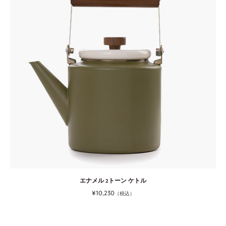
エナメル 2トーン ケトル
¥10,230
（税込）