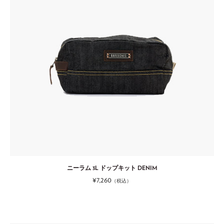
ニーラム 3L ドップキット DENIM
¥7,260
（税込）