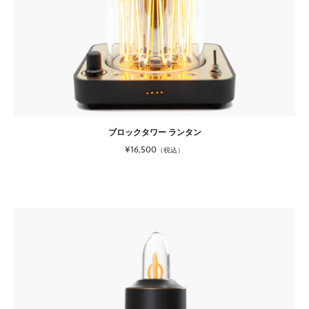
ブロックタワー ランタン
¥16,500
（税込）