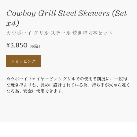
Cowboy Grill Steel Skewers (Set
x4)
カウボーイ グリル スチール 焼き串 4本セット
¥3,850
（税込）
ショッピング
カウボーイファイヤーピット グリルでの使用を前提に、一般的
な焼き串よりも、長めに設計されている為、持ち手が火から遠く
なる為、安全に使用できます。