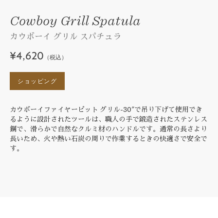
Cowboy Grill Spatula
カウボーイ グリル スパチュラ
¥4,620
（税込）
ショッピング
カウボーイファイヤーピット グリル-30"で吊り下げて使用でき
るように設計されたツールは、職人の手で鍛造されたステンレス
鋼で、滑らかで自然なクルミ材のハンドルです。通常の長さより
長いため、火や熱い石炭の周りで作業するときの快適さで安全で
す。