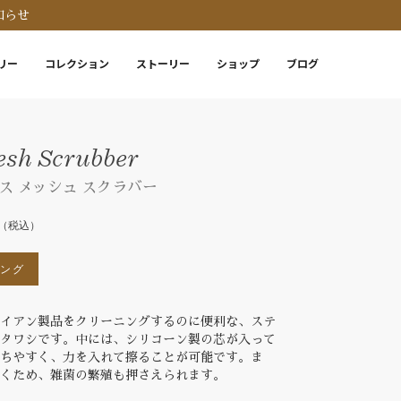
知らせ
リー
コレクション
ストーリー
ショップ
ブログ
esh Scrubber
ス メッシュ スクラバー
（税込）
ピング
アイアン製品をクリーニングするのに便利な、ステ
のタワシです。中には、シリコーン製の芯が入って
持ちやすく、力を入れて擦ることが可能です。ま
乾くため、雑菌の繁殖も押さえられます。