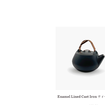
ンワン キャストアイアン スキレ
Enamel Lined Cast Iron 
ット 10''