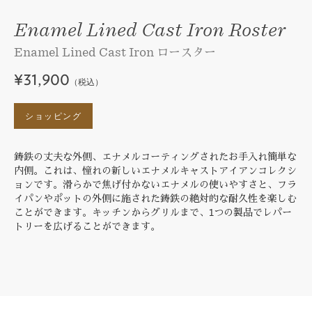
Enamel Lined Cast Iron Roster
Enamel Lined Cast Iron ロースター
¥31,900
（税込）
ショッピング
鋳鉄の丈夫な外側、エナメルコーティングされたお手入れ簡単な
内側。これは、憧れの新しいエナメルキャストアイアンコレクシ
ョンです。滑らかで焦げ付かないエナメルの使いやすさと、フラ
イパンやポットの外側に施された鋳鉄の絶対的な耐久性を楽しむ
ことができます。キッチンからグリルまで、1つの製品でレパー
トリーを広げることができます。