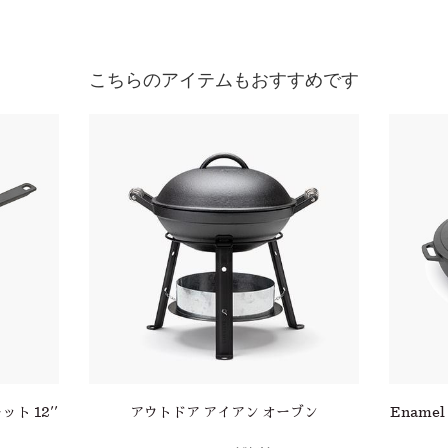
こちらのアイテムもおすすめです
レット 12''
アウトドア アイアン オーブン
Enamel 