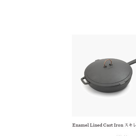
ンワン キャストアイアン スキレ
Enamel Lined Cast Iron スキ
ット 12''