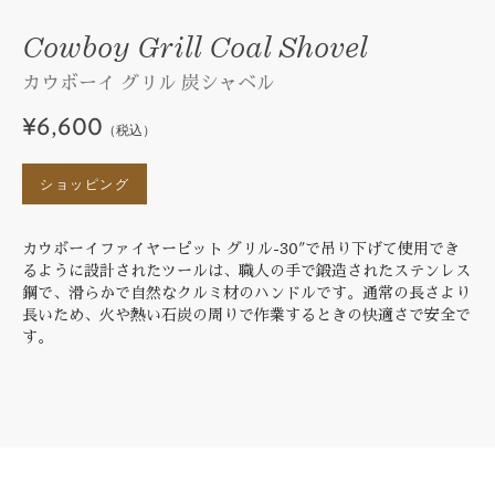
Cowboy Grill Coal Shovel
カウボーイ グリル 炭シャベル
¥6,600
（税込）
ショッピング
カウボーイファイヤーピット グリル-30"で吊り下げて使用でき
るように設計されたツールは、職人の手で鍛造されたステンレス
鋼で、滑らかで自然なクルミ材のハンドルです。通常の長さより
長いため、火や熱い石炭の周りで作業するときの快適さで安全で
す。