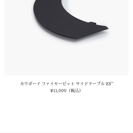
カウボーイ ファイヤーピット サイドテーブル 23''
¥11,000
（税込）