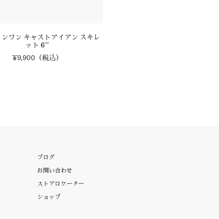
ンワン キャストアイアン スキレ
Enamel Lined Cast Iron スキ
ット 6''
¥9,900
（税込）
¥28,600
（税込）
ブログ
お問い合わせ
ストアロケーター
ショップ