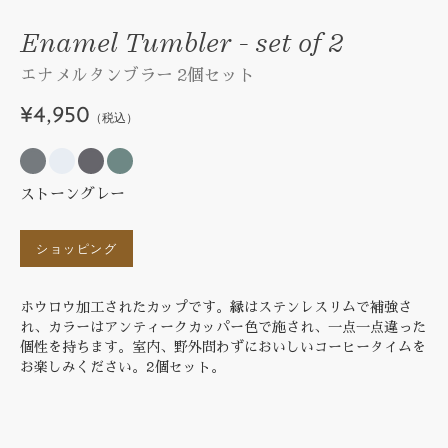
Enamel Tumbler - set of 2
エナメルタンブラー 2個セット
¥4,950
（税込）
ストーングレー
ショッピング
ホウロウ加工されたカップです。縁はステンレスリムで補強さ
れ、カラーはアンティークカッパー色で施され、一点一点違った
個性を持ちます。室内、野外問わずにおいしいコーヒータイムを
お楽しみください。2個セット。