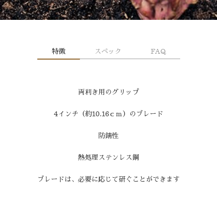
特徴
スペック
FAQ
両利き用のグリップ
4インチ（約10.16ｃｍ）のブレード
防錆性
熱処理ステンレス鋼
ブレードは、必要に応じて研ぐことができます