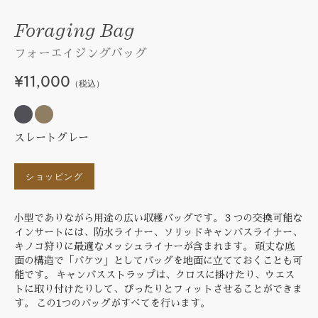
Foraging Bag
フォーエイジングバッグ
¥11,000
（税込）
スレートグレー
ショッピング
小型でありながら用途の広い収穫バッグです。 3 つの交換可能な
インサートには、防水ライナー、ソリッドキャンバスライナー、
キノコ狩りに最適なメッシュライナーが含まれます。 頑丈な底
面の構造で「バケツ」としてバッグを地面に立てておくことも可
能です。 キャンバスストラップは、クロスに掛けたり、ウエス
トに取り付けたりして、ぴったりとフィットさせることができま
す。 この1つのバッグがすべてを行います。