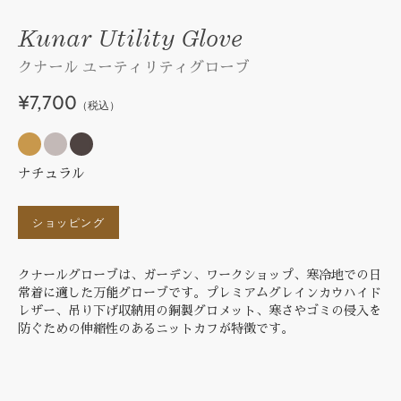
Kunar Utility Glove
クナール ユーティリティグローブ
¥7,700
（税込）
ナチュラル
ショッピング
クナールグローブは、ガーデン、ワークショップ、寒冷地での日
常着に適した万能グローブです。プレミアムグレインカウハイド
レザー、吊り下げ収納用の銅製グロメット、寒さやゴミの侵入を
防ぐための伸縮性のあるニットカフが特徴です。