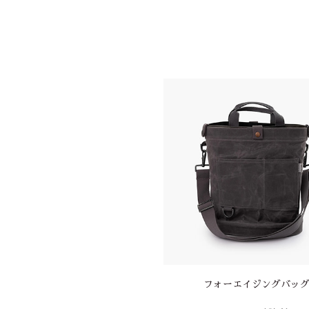
イ グリル ロースティング スティ
フォーエイジングバッ
ック 2本セット